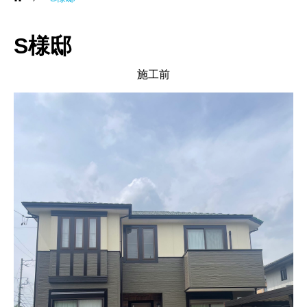
S様邸
施工前